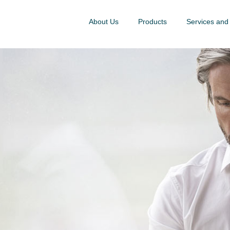
About Us
Products
Services and