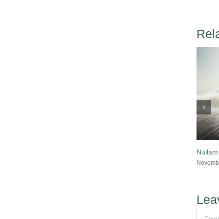
Rel
Nullam 
Novembe
Lea
Comme