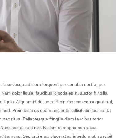
aciti sociosqu ad litora torquent per conubia nostra, per
Nam dolor ligula, faucibus id sodales in, auctor fringilla
m ligula. Aliquam id dui sem. Proin rhoncus consequat nisl,
smod. Proin sodales quam nec ante sollicitudin lacinia. Ut
nec risus. Pellentesque fringilla diam faucibus tortor
 Nunc sed aliquet nisi. Nullam ut magna non lacus
it a nunc. Sed orci erat, placerat ac interdum ut, suscipit