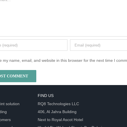
 my name, email, and website in this browser for the next time I comm
FIND US
int solution
RQ8 Technologies LLC
ding
406, Al Jahra Building
tomers
Next to Royal Ascot Hotel