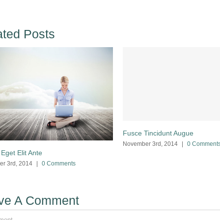
ated Posts
Fusce Tincidunt Augue
November 3rd, 2014
|
0 Comment
Eget Elit Ante
r 3rd, 2014
|
0 Comments
ve A Comment
nt